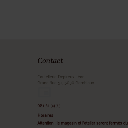
Contact
Coutellerie Depireux Léon
Grand'Rue 52, 5030 Gembloux
081 61 34 73
Horaires
Attention : le magasin et l'atelier seront fermés du 