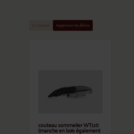
Le Creuset
Supprimer les filtres
couteau sommelier WT110
(manche en bois également