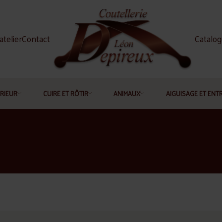
atelier
Contact
Catalo
RIEUR
CUIRE ET RÔTIR
ANIMAUX
AIGUISAGE ET ENT