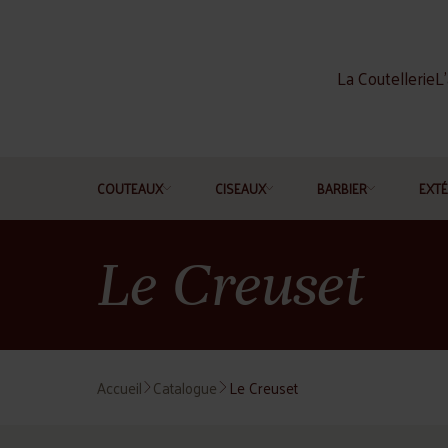
La Coutellerie
L'
COUTEAUX
CISEAUX
BARBIER
EXTÉ
Le Creuset
Accueil
Catalogue
Le Creuset