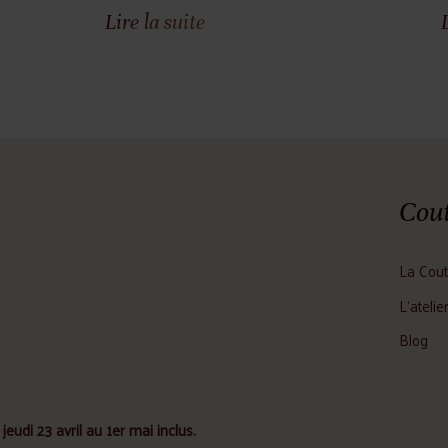
Lire la suite
Cout
La Cout
L'atelie
Blog
jeudi 23 avril au 1er mai inclus.