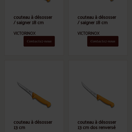
couteau à désosser
couteau à désosser
/ saigner 18 cm
/ saigner 18 cm
VICTORINOX
VICTORINOX
Contactez-nous
Contactez-nous
couteau à désosser
couteau à désosser
13 cm
13 cm dos renversé