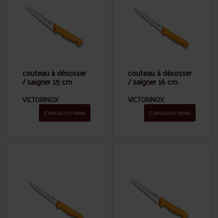
couteau à désosser
couteau à désosser
/ saigner 15 cm
/ saigner 16 cm
VICTORINOX
VICTORINOX
Contactez-nous
Contactez-nous