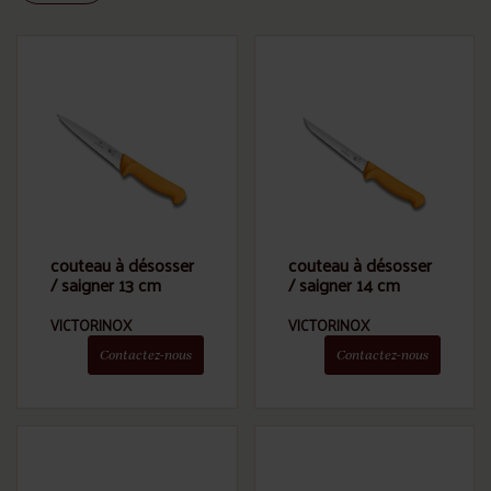
couteau à désosser
couteau à désosser
/ saigner 13 cm
/ saigner 14 cm
VICTORINOX
VICTORINOX
Contactez-nous
Contactez-nous