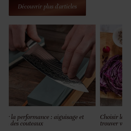
Découvrir plus d'articles
age et
Choisir le compagnon parfait : guide po
trouver votre couteau idéal