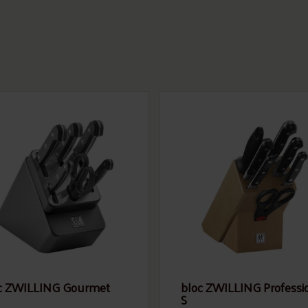
c ZWILLING Gourmet
bloc ZWILLING Professi
S