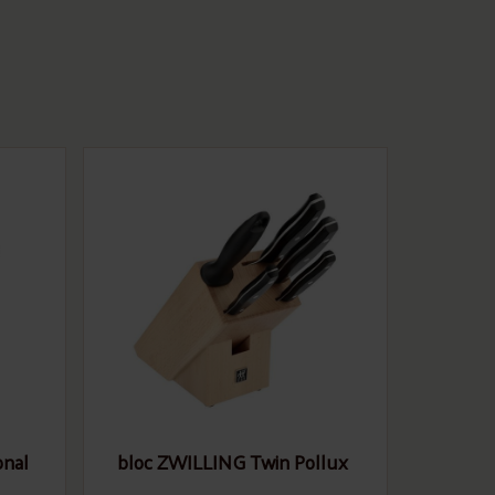
onal
bloc ZWILLING Twin Pollux