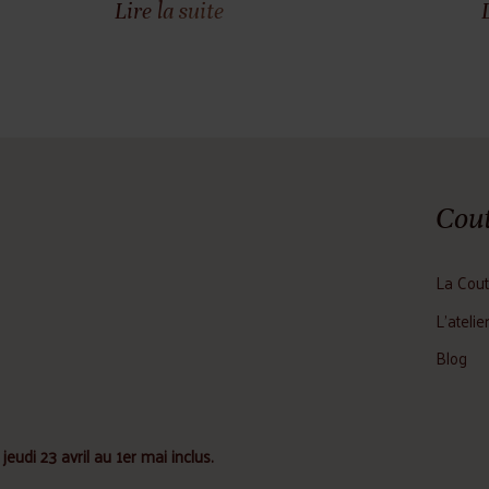
Lire la suite
Cout
La Cout
L'atelie
Blog
jeudi 23 avril au 1er mai inclus.