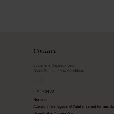
Contact
Coutellerie Depireux Léon
Grand'Rue 52, 5030 Gembloux
081 61 34 73
Horaires
Attention : le magasin et l'atelier seront fermés du 
Ouvert: Mar-Mer-Ven-Sam