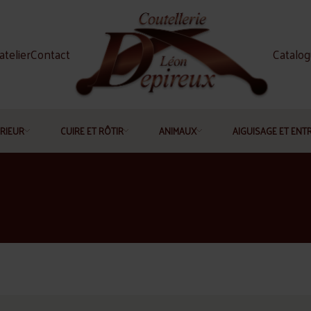
atelier
Contact
Catalo
RIEUR
CUIRE ET RÔTIR
ANIMAUX
AIGUISAGE ET ENT