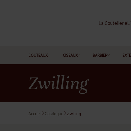
La Coutellerie
L'
COUTEAUX
CISEAUX
BARBIER
EXTÉ
Zwilling
Accueil
Catalogue
Zwilling