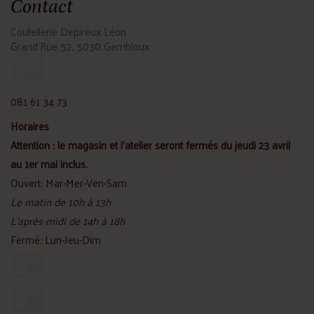
Contact
Coutellerie Depireux Léon
Grand'Rue 52, 5030 Gembloux
081 61 34 73
Horaires
Attention : le magasin et l'atelier seront fermés du jeudi 23 avril
au 1er mai inclus.
Ouvert: Mar-Mer-Ven-Sam
Le matin de 10h à 13h
L'après-midi de 14h à 18h
Fermé: Lun-Jeu-Dim