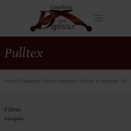
Pulltex
Accueil
Catalogue
Articles ménagers
Boisson et oenologie
Tire
Filtres
Marques