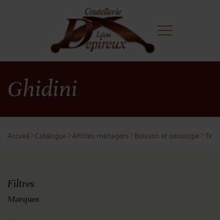
Ghidini
Accueil
Catalogue
Articles ménagers
Boisson et oenologie
Tire
Filtres
Marques