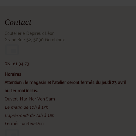
Contact
Coutellerie Depireux Léon
Grand'Rue 52, 5030 Gembloux
081 61 34 73
Horaires
Attention : le magasin et l'atelier seront fermés du jeudi 23 avril
au 1er mai inclus.
Ouvert: Mar-Mer-Ven-Sam
Le matin de 10h à 13h
L'après-midi de 14h à 18h
Fermé: Lun-Jeu-Dim