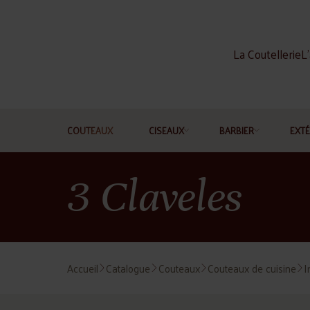
La Coutellerie
L'
COUTEAUX
CISEAUX
BARBIER
EXTÉ
3 Claveles
Accueil
Catalogue
Couteaux
Couteaux de cuisine
I