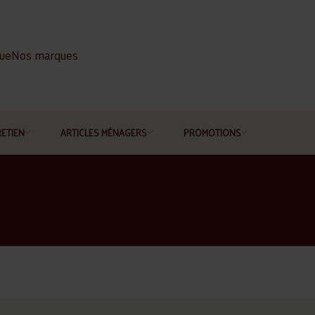
gue
Nos marques
RETIEN
ARTICLES MÉNAGERS
PROMOTIONS