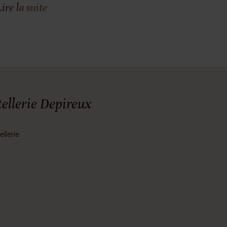
Lire la suite
ellerie Depireux
ellerie
r