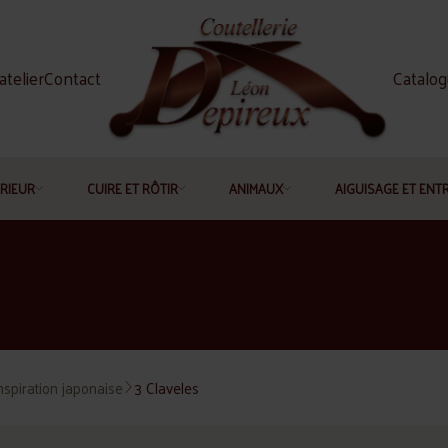
atelier
Contact
Catalo
RIEUR
CUIRE ET RÔTIR
ANIMAUX
AIGUISAGE ET ENT
nspiration japonaise
3 Claveles