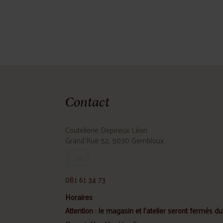
Contact
Coutellerie Depireux Léon
Grand'Rue 52, 5030 Gembloux
081 61 34 73
Horaires
Attention : le magasin et l'atelier seront fermés du 