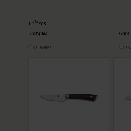
Filtres
Marques
Gam
3 Claveles
Sak