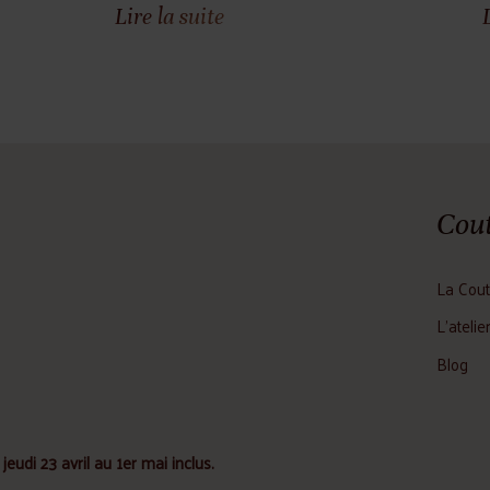
Lire la suite
Cout
La Cout
L'atelie
Blog
jeudi 23 avril au 1er mai inclus.