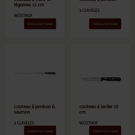
légumes 12 cm
3 CLAVELES
WÜSTHOF
Contactez-nous
Contactez-nous
couteau à jambon &
couteau à larder 10
saumon
cm
3 CLAVELES
WÜSTHOF
Contactez-nous
Contactez-nous