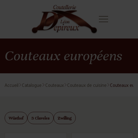
Couteaux européens
Accueil
Catalogue
Couteaux
Couteaux de cuisine
Couteaux eur
Wüsthof
3 Claveles
Zwilling