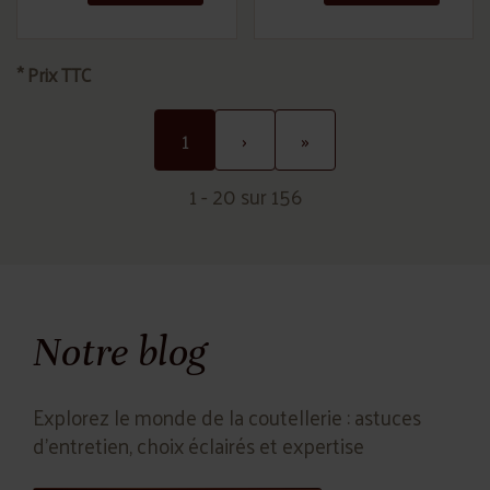
* Prix TTC
1
›
»
1 - 20 sur 156
Notre blog
Explorez le monde de la coutellerie : astuces
d'entretien, choix éclairés et expertise