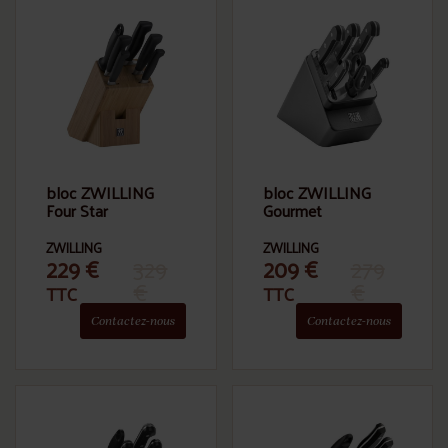
bloc ZWILLING
bloc ZWILLING
Four Star
Gourmet
ZWILLING
ZWILLING
229
€
329
209
€
279
€
€
TTC
TTC
Contactez-nous
Contactez-nous