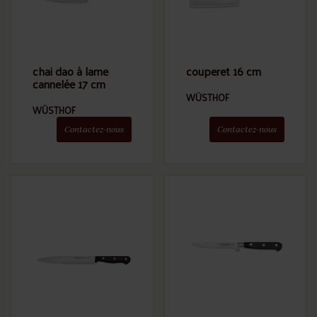
chai dao à lame
couperet 16 cm
cannelée 17 cm
WÜSTHOF
WÜSTHOF
Contactez-nous
Contactez-nous