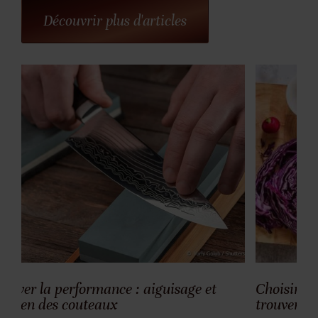
Découvrir plus d'articles
uisage et
Choisir le compagnon parfait : guide
trouver votre couteau idéal