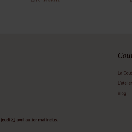
Cout
La Cout
L'atelie
Blog
jeudi 23 avril au 1er mai inclus.