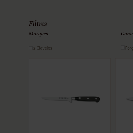
Filtres
Marques
Gam
3 Claveles
For