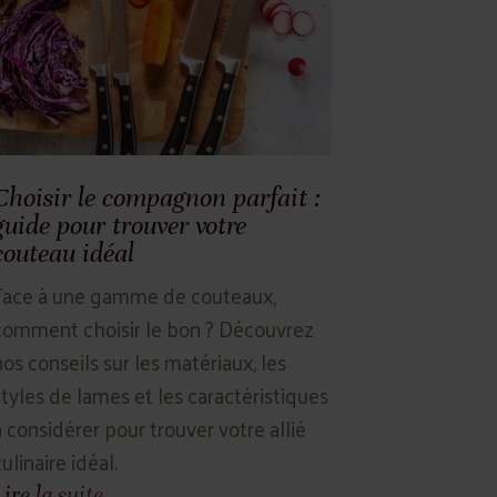
Choisir le compagnon parfait :
guide pour trouver votre
couteau idéal
Face à une gamme de couteaux,
comment choisir le bon ? Découvrez
nos conseils sur les matériaux, les
styles de lames et les caractéristiques
à considérer pour trouver votre allié
ulinaire idéal.
Lire la suite