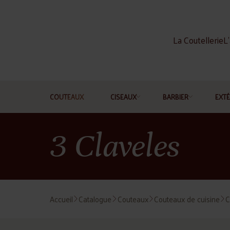
La Coutellerie
L'
COUTEAUX
CISEAUX
BARBIER
EXTÉ
3 Claveles
Accueil
Catalogue
Couteaux
Couteaux de cuisine
C