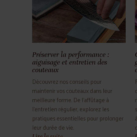
Préserver la performance :
aiguisage et entretien des
couteaux
Découvrez nos conseils pour
maintenir vos couteaux dans leur
meilleure forme. De l'affûtage à
l'entretien régulier, explorez les
pratiques essentielles pour prolonger
leur durée de vie.
c
Lire la suite