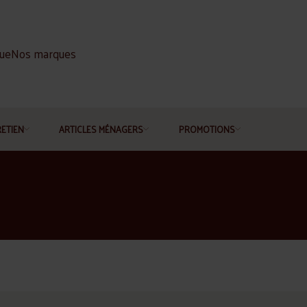
gue
Nos marques
RETIEN
ARTICLES MÉNAGERS
PROMOTIONS