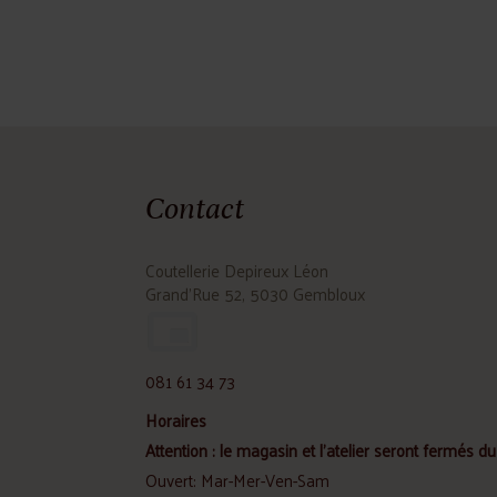
Contact
Coutellerie Depireux Léon
Grand'Rue 52, 5030 Gembloux
081 61 34 73
Horaires
Attention : le magasin et l'atelier seront fermés du 
Ouvert: Mar-Mer-Ven-Sam