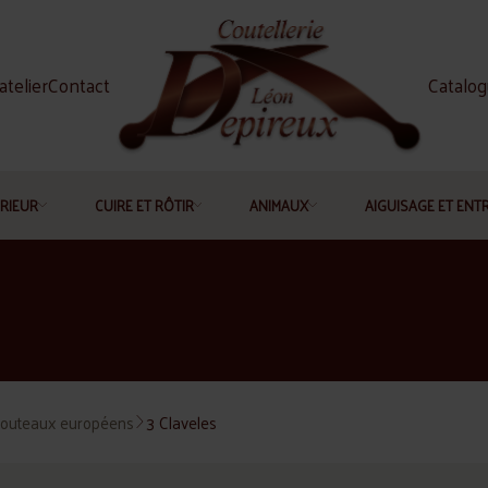
atelier
Contact
Catalo
RIEUR
CUIRE ET RÔTIR
ANIMAUX
AIGUISAGE ET ENT
outeaux européens
3 Claveles